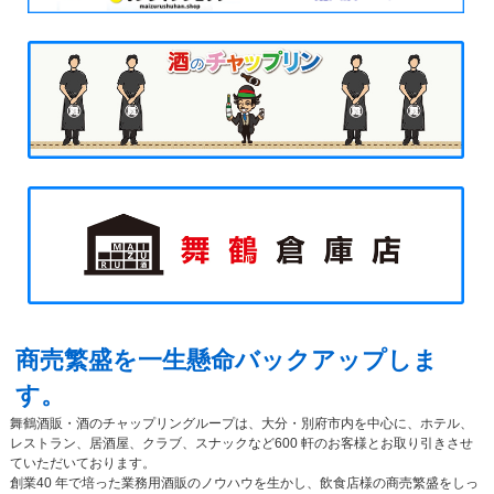
商売繁盛を一生懸命バックアップしま
す。
舞鶴酒販・酒のチャップリングループは、大分・別府市内を中心に、ホテル、
レストラン、居酒屋、クラブ、スナックなど600 軒のお客様とお取り引きさせ
ていただいております。
創業40 年で培った業務用酒販のノウハウを生かし、飲食店様の商売繁盛をしっ